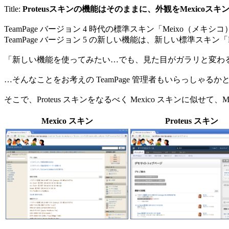
Title:
Proteusスキンの機能はそのままに、外観をMexicoス
TeamPage バージョン 4 時代の標準スキン「Meixo（
TeamPage バージョン 5 の新しい機能は、新しい標準スキン
「新しい機能を使ってみたい…でも、見た目がガラリと変わ
…そんなことをお考えの TeamPage 管理者もいらっしゃるか
そこで、Proteus スキンをなるべく Mexico スキンに似せて
Mexico スキン
Proteus スキン