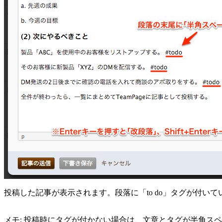
投稿した記事が表示されます。段落に「to do」タグが付い
メモ: 投稿時にタグが付かない場合は、文章とタグが半角ス