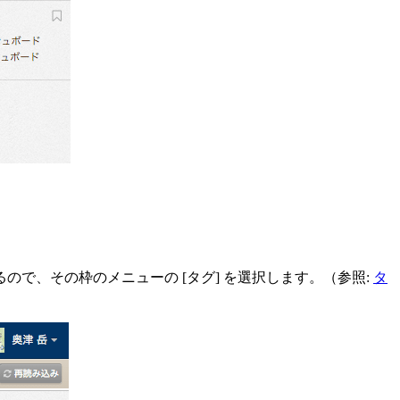
で、その枠のメニューの [タグ] を選択します。（参照:
タ