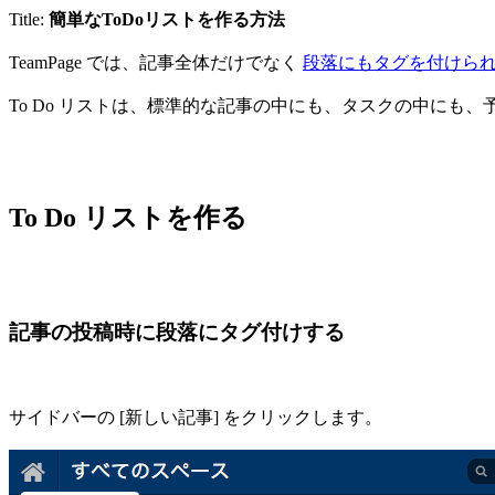
Title:
簡単なToDoリストを作る方法
TeamPage では、記事全体だけでなく
段落にもタグを付けら
To Do リストは、標準的な記事の中にも、タスクの中に
To Do リストを作る
記事の投稿時に段落にタグ付けする
サイドバーの [新しい記事] をクリックします。