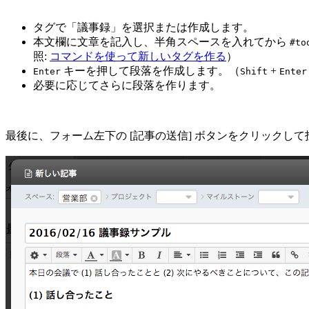
タグで「議事録」を選択または作成します。
本文欄に文章を記入し、半角スペースを入れてから
#to
照:
コマンドを使って新しいタグを作る
）
キーを押して段落を作成します。（
+
Enter
Shift
Enter
必要に応じてさらに段落を作ります。
最後に、フォーム左下の [記事の送信] ボタンをクリックし