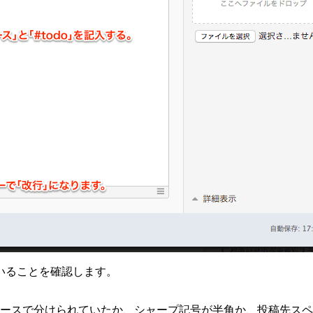
ていることを確認します。
ペースで分けられていたか、シャープ記号が半角か、投稿先ス