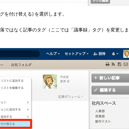
タグを付け替える] を選択します。
これは段落ではなく記事のタグ（ここでは「議事録」タグ）を変更し