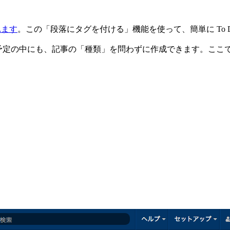
れます
。この「段落にタグを付ける」機能を使って、簡単に To 
も、予定の中にも、記事の「種類」を問わずに作成できます。こ