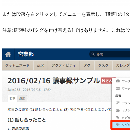
または段落を右クリックしてメニューを表示し、[段落] の [
注意: [記事] の [タグを付け替える] ではありません。