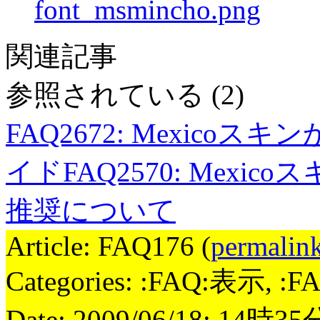
font_msmincho.png
関連記事
参照されている
(2)
FAQ2672
:
Mexicoスキン
イド
FAQ2570
:
Mexico
推奨について
Article: FAQ176 (
permalin
Categories: :FAQ:表示, 
Date: 2009/06/18; 14時3