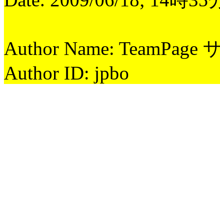
Author Name: TeamPag
Author ID: jpbo