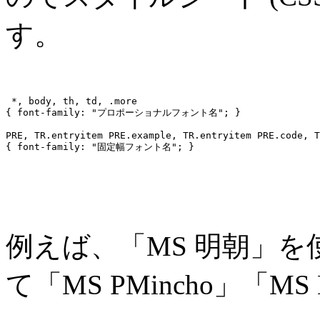
す。
 *, body, th, td, .more
{ font-family: "プロポーショナルフォント名"; }
PRE, TR.entryitem PRE.example, TR.entryitem PRE.code, T
{ font-family: "固定幅フォント名"; }
例えば、「MS 明朝」
て「MS PMincho」「M