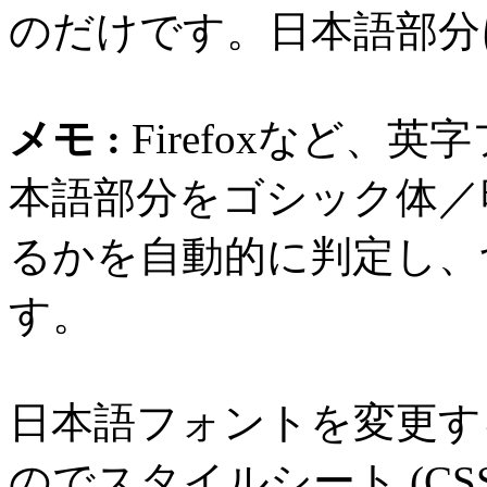
のだけです。日本語部分
メモ :
Firefoxなど
本語部分をゴシック体／
るかを自動的に判定し、
す。
日本語フォントを変更す
のでスタイルシート (CSS