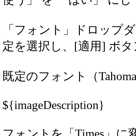
「フォント」ドロップダ
定を選択し、[適用] ボ
既定のフォント（Taho
${imageDescription}
フォントを「Times」