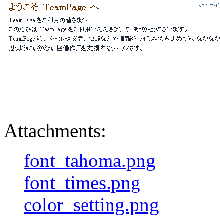
Attachments:
font_tahoma.png
font_times.png
color_setting.png