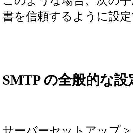
このような場合、次の手順
書を信頼するように設定
SMTP の全般的な設
サーバーセットアップ > メ