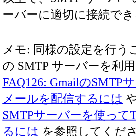
ーバーに適切に接続でき
メモ: 同様の設定を行うことで、
の SMTP サーバーを
FAQ126: GmailのSM
メールを配信するには
SMTPサーバーを使ってT
るには
を参照してくだ