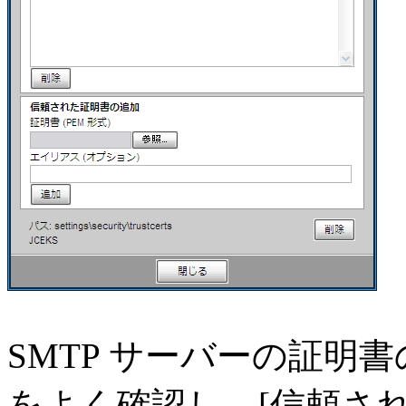
SMTP サーバーの証明
をよく確認し、[信頼され