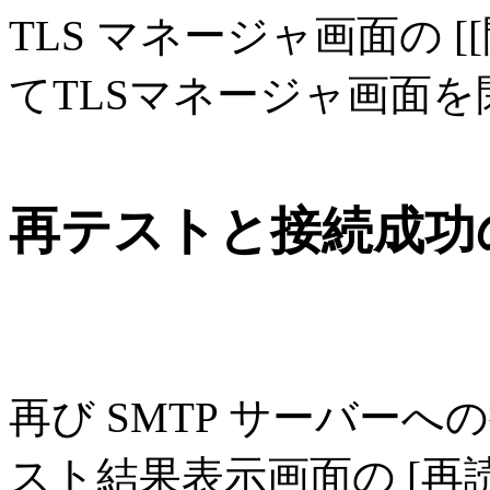
TLS マネージャ画面の 
てTLSマネージャ画面
再テストと接続成功
再び SMTP サーバー
スト結果表示画面の [再