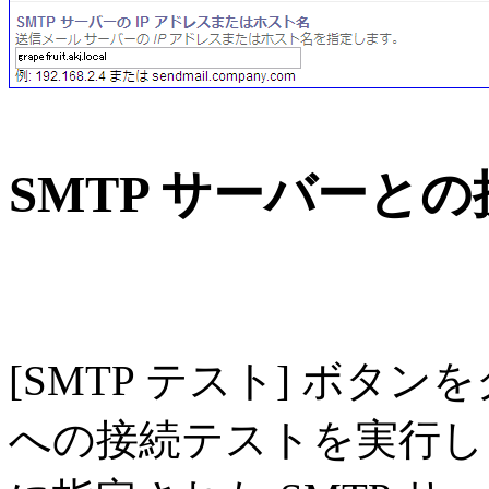
SMTP サーバーと
[SMTP テスト] ボタン
への接続テストを実行し