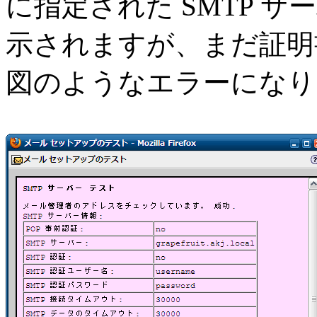
に指定された SMTP 
示されますが、まだ証明
図のようなエラーになり