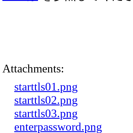
Attachments:
starttls01.png
starttls02.png
starttls03.png
enterpassword.png