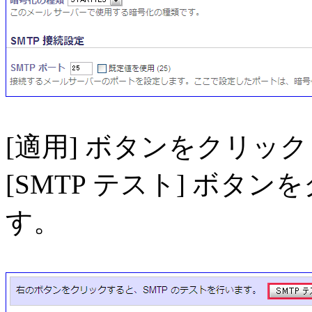
[適用] ボタンをクリッ
[SMTP テスト] ボ
す。