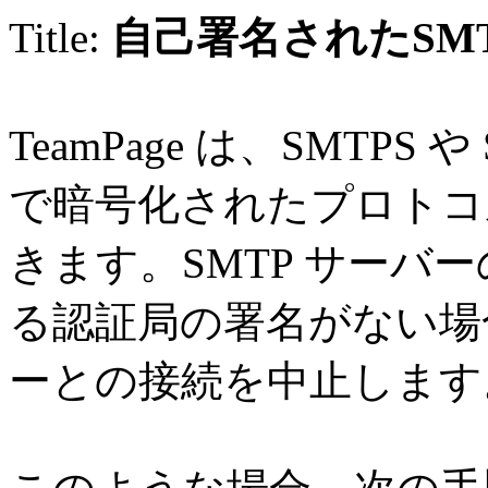
Title:
自己署名されたSM
TeamPage は、SMTPS や 
で暗号化されたプロトコル
きます。SMTP サーバ
る認証局の署名がない場合、T
ーとの接続を中止します