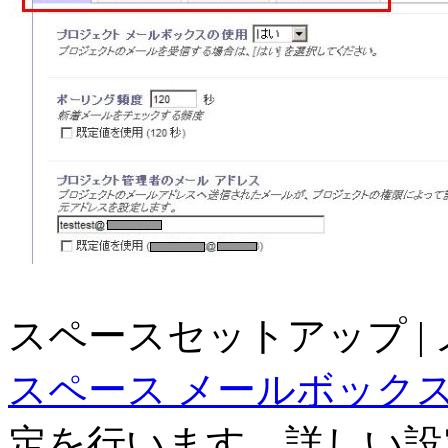
スペースセットアップ |
スペース メールボック
定を行います。詳しい設