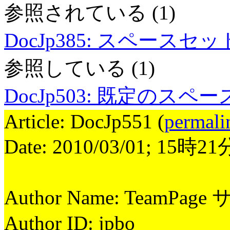
参照されている
(1)
DocJp385
:
スペースセッ
参照している
(1)
DocJp503
:
既定のスペー
Article: DocJp551 (
permali
Date: 2010/03/01; 15時2
Author Name: TeamPag
Author ID: jpbo