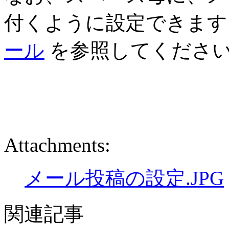
付くように設定できます
ール
を参照してくださ
Attachments:
メール投稿の設定.JPG
関連記事