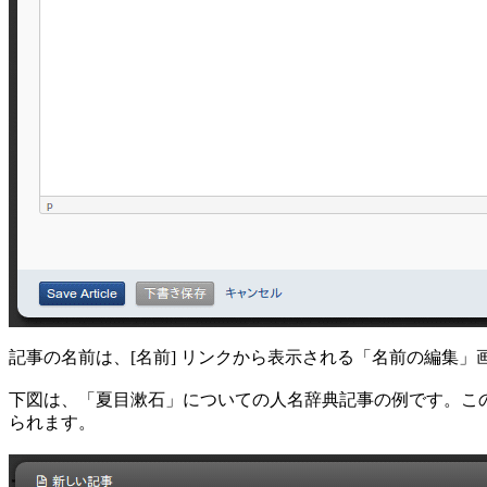
記事の名前は、[名前] リンクから表示される「名前の編集」画
下図は、「夏目漱石」についての人名辞典記事の例です。この記事
られます。