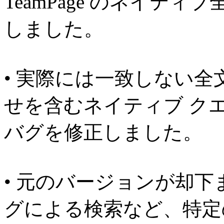
TeamPage のネイテ
しました。
• 実際には一致しない
せを含むネイティブ ク
バグを修正しました。
• 元のバージョンが却
グによる検索など、特定