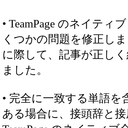
• TeamPage のネイ
くつかの問題を修正しま
に際して、記事が正しく
ました。
• 完全に一致する単語
ある場合に、接頭辞と接