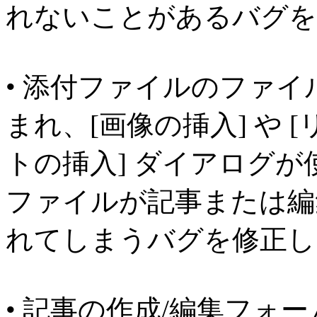
れないことがあるバグを
• 添付ファイルのファ
まれ、[画像の挿入] や [
トの挿入] ダイアログ
ファイルが記事または編
れてしまうバグを修正し
• 記事の作成/編集フォ