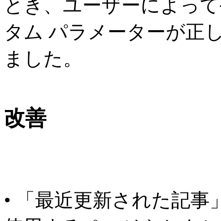
とき、ユーザーによって
タム パラメーターが正
ました。
改善
• 「最近更新された記