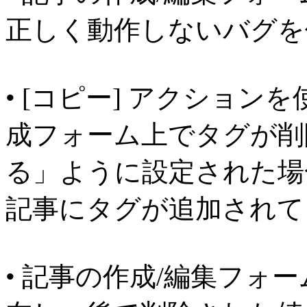
正しく動作しないバグを
• [コピー] アクショ
成フォーム上でタグが削
る」ように設定された場
記事にタグが追加されて
• 記事の作成/編集フォ