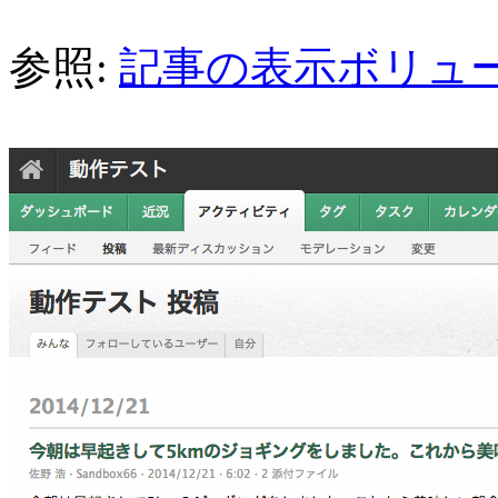
参照:
記事の表示ボリュ