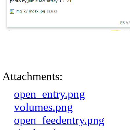
Attachments:
open_entry.png
volumes.png
open_feedentry.png