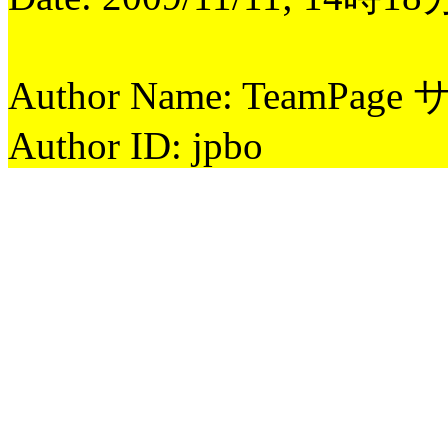
Author Name: TeamPag
Author ID: jpbo