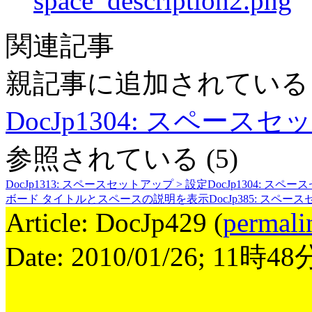
space_description2.png
関連記事
親記事に追加されてい
DocJp1304
:
スペースセット
参照されている
(5)
DocJp1313
:
スペースセットアップ > 設定
DocJp1304
:
スペースセ
ボード タイトルとスペースの説明を表示
DocJp385
:
スペース
Article: DocJp429 (
permali
Date: 2010/01/26; 11時4