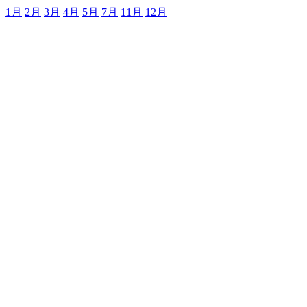
1月
2月
3月
4月
5月
7月
11月
12月